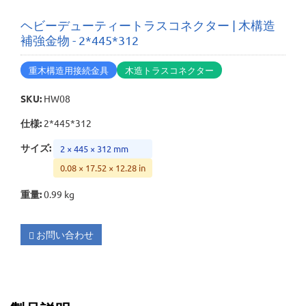
ヘビーデューティートラスコネクター | 木構造
補強金物 - 2*445*312
重木構造用接続金具
木造トラスコネクター
SKU
:
HW08
仕様
:
2*445*312
サイズ
:
2 × 445 × 312 mm
0.08 × 17.52 × 12.28 in
重量
:
0.99 kg
お問い合わせ