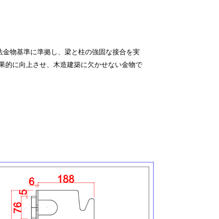
法金物基準に準拠し、梁と柱の強固な接合を実
果的に向上させ、木造建築に欠かせない金物で