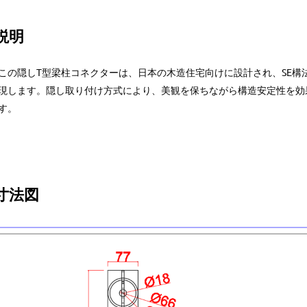
説明
この隠しT型梁柱コネクターは、日本の木造住宅向けに設計され、SE構
現します。隠し取り付け方式により、美観を保ちながら構造安定性を効
す。
寸法図