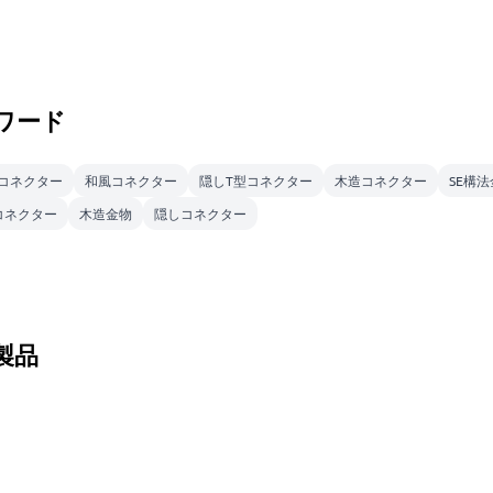
ワード
コネクター
和風コネクター
隠しT型コネクター
木造コネクター
SE構
コネクター
木造金物
隠しコネクター
製品