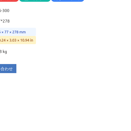
6-300
7*278
6 × 77 × 278 mm
0.24 × 3.03 × 10.94 in
8 kg
い合わせ