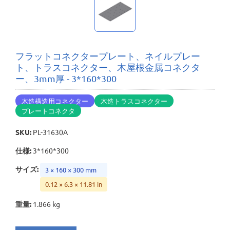
フラットコネクタープレート、ネイルプレー
ト、トラスコネクター、木屋根金属コネクタ
ー、3mm厚 - 3*160*300
木造構造用コネクター
木造トラスコネクター
プレートコネクタ
SKU
:
PL-31630A
仕様
:
3*160*300
サイズ
:
3 × 160 × 300 mm
0.12 × 6.3 × 11.81 in
重量
:
1.866 kg