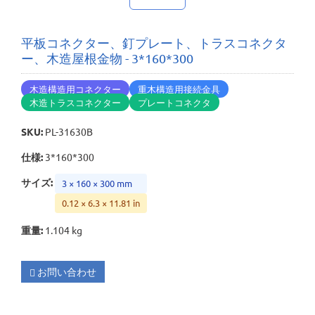
平板コネクター、釘プレート、トラスコネクタ
ー、木造屋根金物 - 3*160*300
木造構造用コネクター
重木構造用接続金具
木造トラスコネクター
プレートコネクタ
SKU
:
PL-31630B
仕様
:
3*160*300
サイズ
:
3 × 160 × 300 mm
0.12 × 6.3 × 11.81 in
重量
:
1.104 kg
お問い合わせ