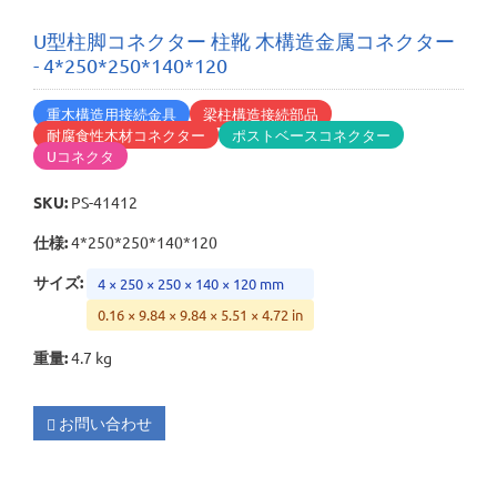
U型柱脚コネクター 柱靴 木構造金属コネクター
- 4*250*250*140*120
重木構造用接続金具
梁柱構造接続部品
耐腐食性木材コネクター
ポストベースコネクター
Uコネクタ
SKU
:
PS-41412
仕様
:
4*250*250*140*120
サイズ
:
4 × 250 × 250 × 140 × 120 mm
0.16 × 9.84 × 9.84 × 5.51 × 4.72 in
重量
:
4.7 kg
お問い合わせ