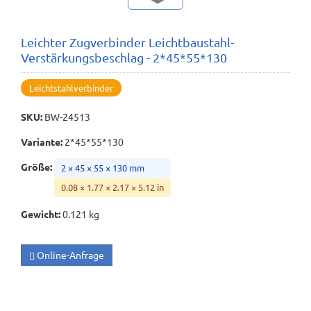
Leichter Zugverbinder Leichtbaustahl-
Verstärkungsbeschlag - 2*45*55*130
Leichtstahlverbinder
SKU
:
BW-24513
Variante
:
2*45*55*130
Größe
:
2 × 45 × 55 × 130 mm
0.08 × 1.77 × 2.17 × 5.12 in
Gewicht
:
0.121 kg
Online-Anfrage