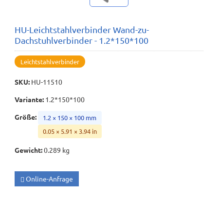
HU-Leichtstahlverbinder Wand-zu-
Dachstuhlverbinder - 1.2*150*100
Leichtstahlverbinder
SKU
:
HU-11510
Variante
:
1.2*150*100
Größe
:
1.2 × 150 × 100 mm
0.05 × 5.91 × 3.94 in
Gewicht
:
0.289 kg
Online-Anfrage