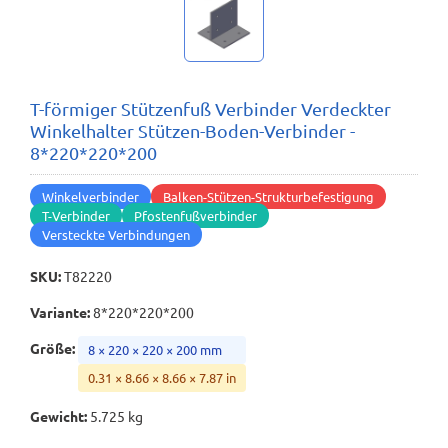
T-förmiger Stützenfuß Verbinder Verdeckter
Winkelhalter Stützen-Boden-Verbinder -
8*220*220*200
Winkelverbinder
Balken-Stützen-Strukturbefestigung
T-Verbinder
Pfostenfußverbinder
Versteckte Verbindungen
SKU
:
T82220
Variante
:
8*220*220*200
Größe
:
8 × 220 × 220 × 200 mm
0.31 × 8.66 × 8.66 × 7.87 in
Gewicht
:
5.725 kg