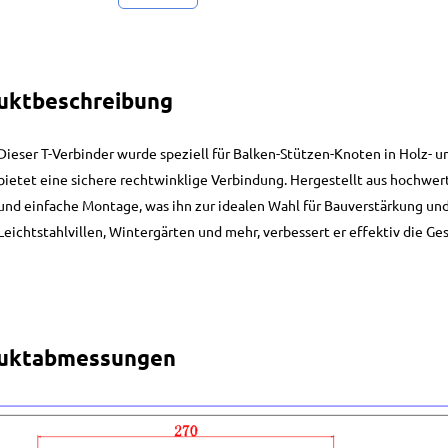
uktbeschreibung
Dieser T-Verbinder wurde speziell für Balken-Stützen-Knoten in Holz- 
bietet eine sichere rechtwinklige Verbindung. Hergestellt aus hochwert
und einfache Montage, was ihn zur idealen Wahl für Bauverstärkung und
Leichtstahlvillen, Wintergärten und mehr, verbessert er effektiv die Ges
uktabmessungen