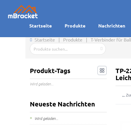
Startseite
Produkte
Nachrichten
Startseite
|
Produkte
|
T-Verbinder für Ba
Produkt-Tags
TP-2
Leic
Wird geladen...
←
Zu
Neueste Nachrichten
Wird geladen...