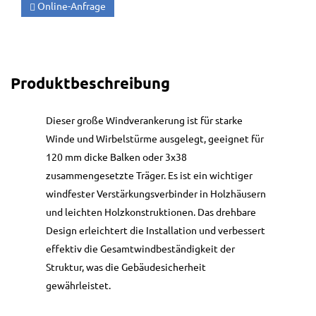
Online-Anfrage
Produktbeschreibung
Dieser große Windverankerung ist für starke
Winde und Wirbelstürme ausgelegt, geeignet für
120 mm dicke Balken oder 3x38
zusammengesetzte Träger. Es ist ein wichtiger
windfester Verstärkungsverbinder in Holzhäusern
und leichten Holzkonstruktionen. Das drehbare
Design erleichtert die Installation und verbessert
effektiv die Gesamtwindbeständigkeit der
Struktur, was die Gebäudesicherheit
gewährleistet.