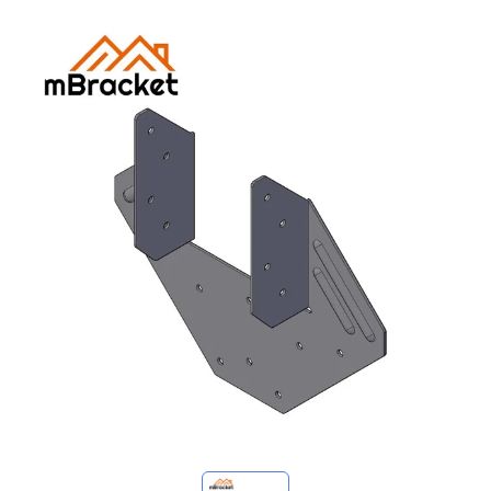
Meine Anfragen
🌐 Language
▼