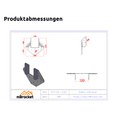
Produktabmessungen