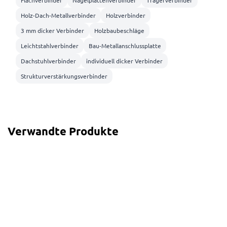
Flachverbinder
Nagelplattenverbinder
Trägerverbinder
Holz-Dach-Metallverbinder
Holzverbinder
3 mm dicker Verbinder
Holzbaubeschläge
Leichtstahlverbinder
Bau-Metallanschlussplatte
Dachstuhlverbinder
individuell dicker Verbinder
Strukturverstärkungsverbinder
Verwandte Produkte