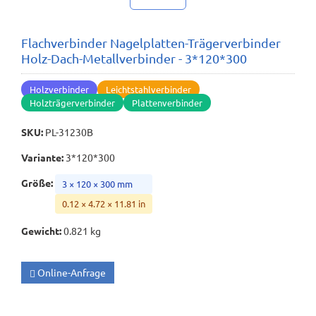
Flachverbinder Nagelplatten-Trägerverbinder
Holz-Dach-Metallverbinder - 3*120*300
Holzverbinder
Leichtstahlverbinder
Holzträgerverbinder
Plattenverbinder
SKU
:
PL-31230B
Variante
:
3*120*300
Größe
:
3 × 120 × 300 mm
0.12 × 4.72 × 11.81 in
Gewicht
:
0.821 kg
Online-Anfrage