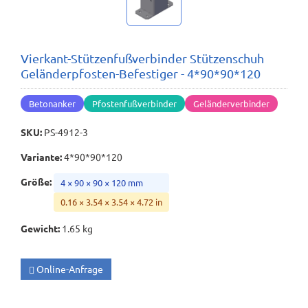
Vierkant-Stützenfußverbinder Stützenschuh
Geländerpfosten-Befestiger - 4*90*90*120
Betonanker
Pfostenfußverbinder
Geländerverbinder
SKU
:
PS-4912-3
Variante
:
4*90*90*120
Größe
:
4 × 90 × 90 × 120 mm
0.16 × 3.54 × 3.54 × 4.72 in
Gewicht
:
1.65 kg
Online-Anfrage