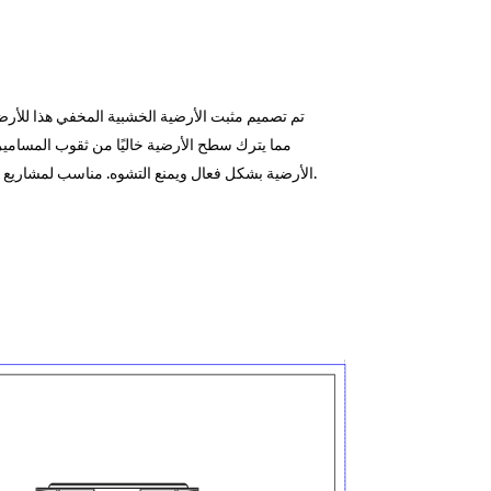
تم تصميم مثبت الأرضية الخشبية المخفي هذا للأر
مما يترك سطح الأرضية خاليًا من ثقوب المسامي
الأرضية بشكل فعال ويمنع التشوه. مناسب لمشاريع تركيب الأرضيات الخشبية المختلفة بما في ذلك تجديد المنازل والمساحات التجارية.