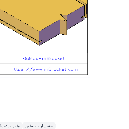
مشبك أرضية سلس
ملحق تركيب أ