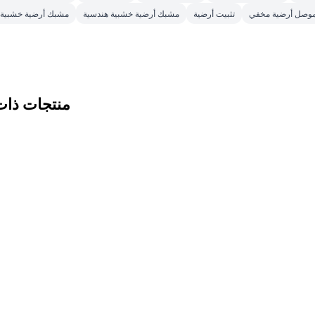
وصل أرضية مخفي
تثبيت أرضية
مشبك أرضية خشبية هندسية
مشبك أرضية خشبية 
منتجات ذات