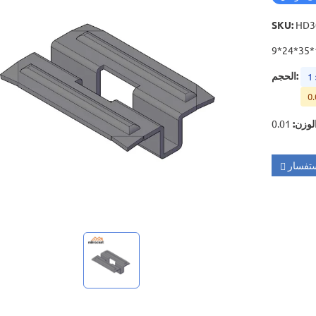
SKU
:
HD3
1
:
الحجم
1
0.
لوزن
:
تفسار