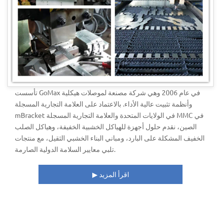
تأسست GoMax في عام 2006 وهي شركة مصنعة لموصلات هيكلية
وأنظمة تثبيت عالية الأداء. بالاعتماد على العلامة التجارية المسجلة
mBracket في الولايات المتحدة والعلامة التجارية المسجلة MMC في
الصين، نقدم حلول أجهزة للهياكل الخشبية الخفيفة، وهياكل الصلب
الخفيف المشكلة على البارد، ومباني البناء الخشبي الثقيل، مع منتجات
تلبي معايير السلامة الدولية الصارمة.
اقرأ المزيد
▶