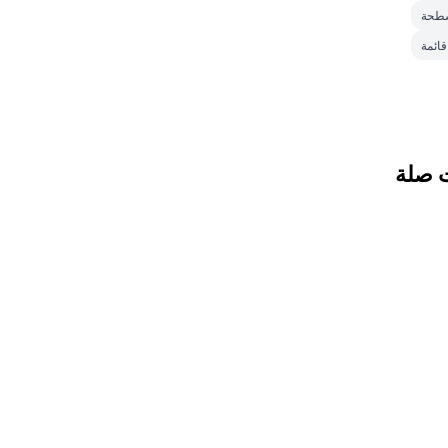
سطحة
قائمة
 صلة