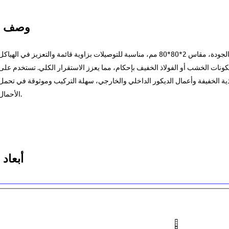
وصف ال
هذه الزاوية المسطحة مصنوعة من الفولاذ عالي الجودة، مقاس 2*80*80 مم، مناسبة للتوصيلات بزاوية قائمة والتعزيز في الهياك
نات الخشب أو الفولاذ الخفيف بإحكام، مما يعزز الاستقرار الكلي. تستخدم على
ذية الخفيفة وأعمال الديكور الداخلي والخارجي، سهلة التركيب وموثوقة في تحمل
الأحمال.
أبعاد 