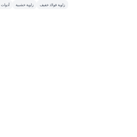
زاوية فولاذ خفيف
زاوية خشبية
أدوات ت