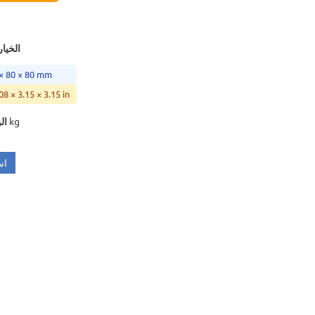
الخيار
 × 80 × 80 mm
08 × 3.15 × 3.15 in
0.031 kg
ال
اس