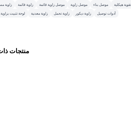
قوية هيكلية
موصل بناء
موصل زاوية
موصل زاوية قائمة
زاوية قائمة
زاوية م
أدوات توصيل
زاوية ديكور
زاوية تحمل
زاوية معدنية
لوحة تثبيت بزاوية 
منتجات ذات