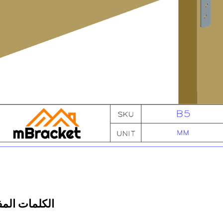
الكلمات المف