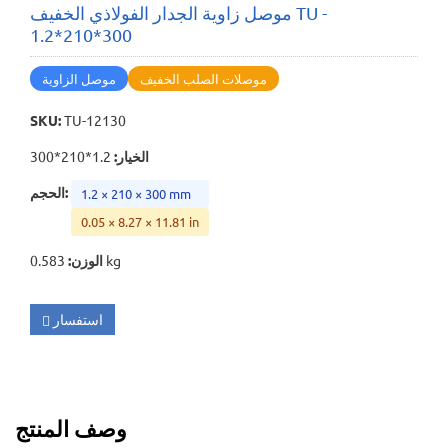
موصل زاوية الجدار الفولاذي الخفيف TU -
1.2*210*300
موصلات الصلب الخفيف
موصل الزاوية
SKU
:
TU-12130
الخيار
:
1.2*210*300
:
الحجم
1.2 × 210 × 300 mm
0.05 × 8.27 × 11.81 in
0.583 kg
الوزن
:
استفسار
وصف المنتج