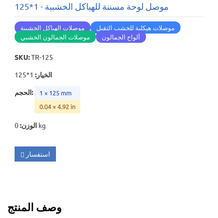
موصل لوحة مسننة للهياكل الخشبية - 1*125
موصلات هيكلية للخشب الثقيل
موصلات الهياكل الخشبية
ألواح الجمالون
موصلات الجمالون الخشبي
SKU
:
TR-125
الخيار
:
1*125
:
الحجم
1 × 125 mm
0.04 × 4.92 in
0 kg
الوزن
:
استفسار
وصف المنتج