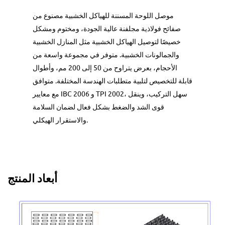
موصل اللوحة المسننة للهياكل الخشبية مصنوع من
صفائح فولاذية مجلفنة عالية الجودة، ومختوم ومشكل
خصيصًا لتوصيل الهياكل الخشبية مثل المنازل الخشبية
والجمالونات الخشبية. متوفر في مجموعة واسعة من
الأحجام، بعرض يتراوح من 50 إلى 200 مم، وأطوال
قابلة للتخصيص لتلبية متطلبات الهندسة المختلفة. متوافق
مع معايير IBC 2006 و TPI 2002، سهل التركيب، وينقل
قوى الشد والضغط بشكل فعال لضمان السلامة
والاستقرار الهيكلي.
أبعاد المنتج