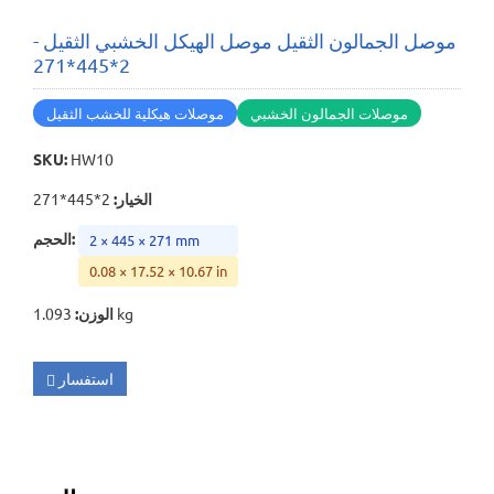
موصل الجمالون الثقيل موصل الهيكل الخشبي الثقيل -
2*445*271
موصلات الجمالون الخشبي
موصلات هيكلية للخشب الثقيل
SKU
:
HW10
الخيار
:
2*445*271
:
الحجم
2 × 445 × 271 mm
0.08 × 17.52 × 10.67 in
1.093 kg
الوزن
:
استفسار