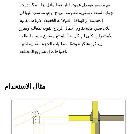
تم تصميم موصل عمود العارضة المائل بزاوية 45 درجة
لزوايا السقف وتقوية مقاومة الرياح، وهو مناسب للهياكل
الخشبية أو الهياكل الفولاذية الخفيفة. كرباط مقاوم
للأعاصير، فإنه يقاوم أحمال الرياح القوية بفعالية ويعزز
الاستقرار الكلي للهيكل. هذا المنتج مصنوع حسب الطلب
ويمكن تشكيله وفقًا لمتطلبات الحجم الفعلية لتلبية
احتياجات المشاريع المختلفة.
مثال الاستخدام