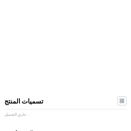
تسميات المنتج
جاري التحميل...