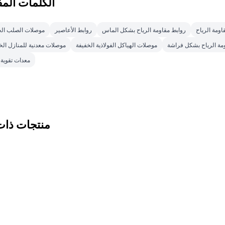
الكلمات المف
اومة الرياح
روابط مقاومة الرياح بشكل الماس
روابط الأعاصير
موصلات الصلب ال
مة الرياح بشكل فراشة
موصلات الهياكل الفولاذية الخفيفة
موصلات معدنية للمنازل ال
معدات تقوية ا
منتجات ذات