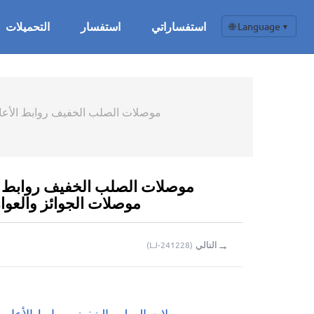
استفساراتي
استفسار
التحميلات
🌐 Language
▼
موصلات الصلب الخفيف روابط الأعاصير 
موصلات الجوائز والعوارض م
→
التالي
(
LJ-241228
)
موصلات الصلب الخفيف روابط الأعاصي