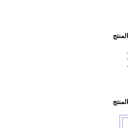
منتج
المنتج