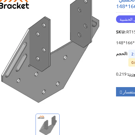
 الخشبية
SKU
:
RT1
:
الحجم
2
0.
وزن
:
تفسار