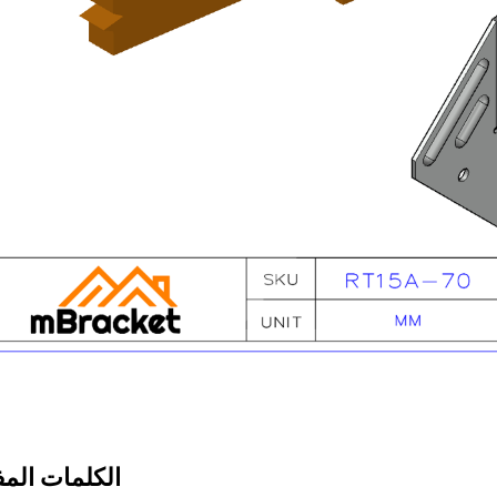
الكلمات المف