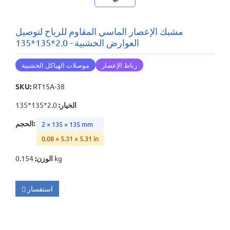
مشبك الإعصار الماسي المقاوم للرياح لتوصيل
العوارض الخشبية - 2.0*135*135
رباط الإعصار
موصلات الهياكل الخشبية
SKU
:
RT15A-38
الخيار
:
2.0*135*135
:
الحجم
2 × 135 × 135 mm
0.08 × 5.31 × 5.31 in
0.154 kg
الوزن
:
استفسار