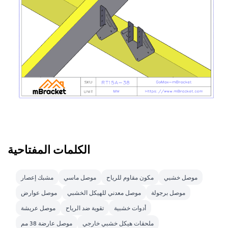
الكلمات المفتاحية
موصل خشبي
مكون مقاوم للرياح
موصل ماسي
مشبك إعصار
موصل برجولة
موصل معدني للهيكل الخشبي
موصل عوارض
أدوات خشبية
تقوية ضد الرياح
موصل عريشة
ملحقات هيكل خشبي خارجي
موصل عارضة 38 مم