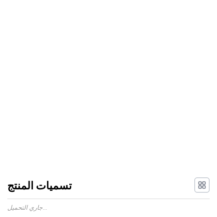
تسميات المنتج
جاري التحميل...