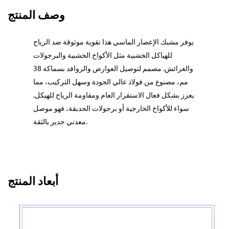
وصف المنتج
يوفر مشبك الإعصار الماسي هذا تقوية موثوقة ضد الرياح
للهياكل الخشبية مثل الأكواخ الخشبية والبرجولات
والعرائش. مصمم لتوصيل العوارض والروافد بسماكة 38
مم، مصنوع من فولاذ عالي الجودة وسهل التركيب، مما
يعزز بشكل فعال الاستقرار العام ومقاومة الرياح للهيكل.
سواء للأكواخ الخارجية أو برجولات الحديقة، فهو موصل
معدني جدير بالثقة.
أبعاد المنتج