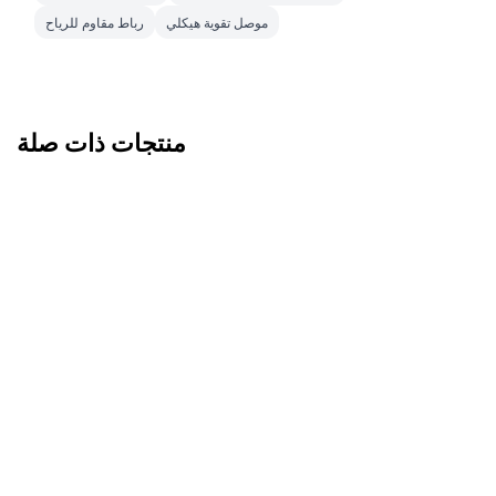
موصل تقوية هيكلي
رباط مقاوم للرياح
منتجات ذات صلة