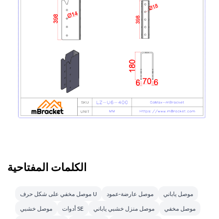
الكلمات المفتاحية
موصل ياباني
موصل عارضة-عمود
موصل مخفي على شكل حرف U
موصل مخفي
موصل منزل خشبي ياباني
أدوات SE
موصل خشبي