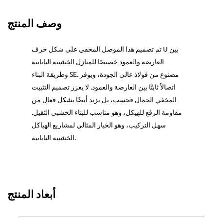
وصف المنتج
تم تصميم هذا الموصل المخفي على شكل حرف U بين
العارضة والعمود خصيصًا للمنازل الخشبية اليابانية
وطريقة البناء SE. مصنوع من فولاذ عالي الجودة، ويوفر
اتصالاً ثابتًا بين العارضة والعمود. لا يعزز تصميم التثبيت
المخفي الجمال فحسب، بل يزيد أيضًا بشكل فعال من
مقاومة الرفع للهيكل، وهو مناسب للبناء الخشبي الثقيل.
سهل التركيب، وهو الخيار المثالي لمشاريع الهياكل
الخشبية اليابانية.
أبعاد المنتج