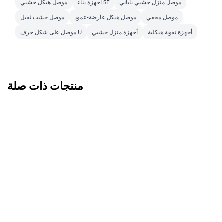
موصل منزل خشبي ياباني
أجهزة بناء SE
موصل هيكل خشبي
موصل مخفي
موصل هيكل عارضة-عمود
موصل خشب ثقيل
أجهزة تقوية هيكلية
أجهزة منزل خشبي
موصل على شكل حرف U
منتجات ذات صلة