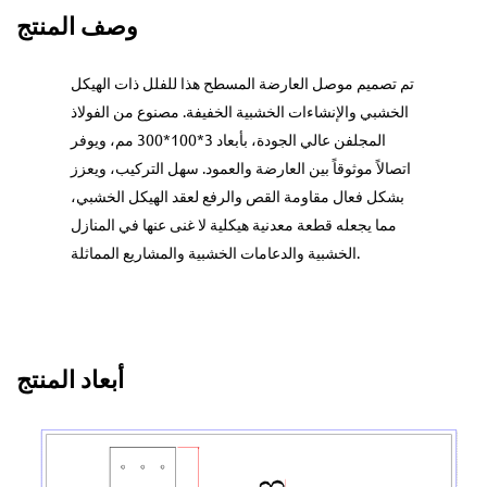
وصف المنتج
تم تصميم موصل العارضة المسطح هذا للفلل ذات الهيكل
الخشبي والإنشاءات الخشبية الخفيفة. مصنوع من الفولاذ
المجلفن عالي الجودة، بأبعاد 3*100*300 مم، ويوفر
اتصالاً موثوقاً بين العارضة والعمود. سهل التركيب، ويعزز
بشكل فعال مقاومة القص والرفع لعقد الهيكل الخشبي،
مما يجعله قطعة معدنية هيكلية لا غنى عنها في المنازل
الخشبية والدعامات الخشبية والمشاريع المماثلة.
أبعاد المنتج