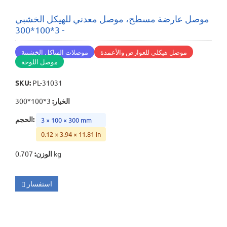
موصل عارضة مسطح، موصل معدني للهيكل الخشبي
- 3*100*300
موصل هيكلي للعوارض والأعمدة
موصلات الهياكل الخشبية
موصل اللوحة
SKU
:
PL-31031
الخيار
:
3*100*300
:
الحجم
3 × 100 × 300 mm
0.12 × 3.94 × 11.81 in
0.707 kg
الوزن
:
استفسار