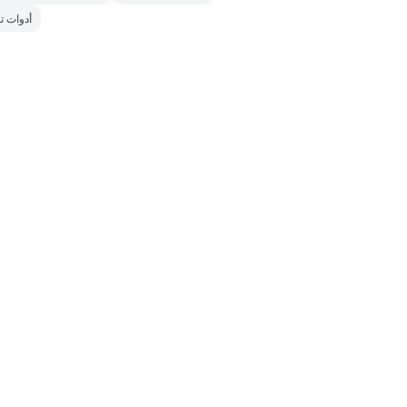
أدوات ت