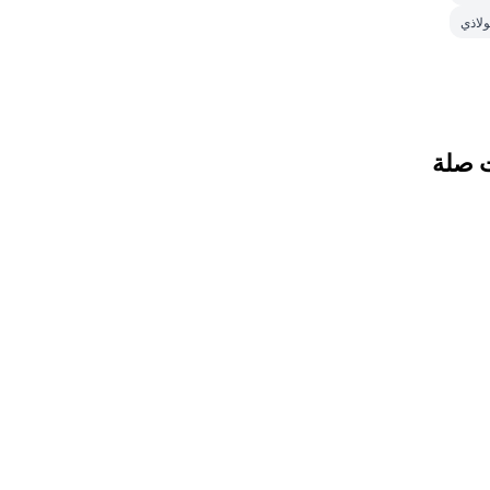
ولاذي
 صلة