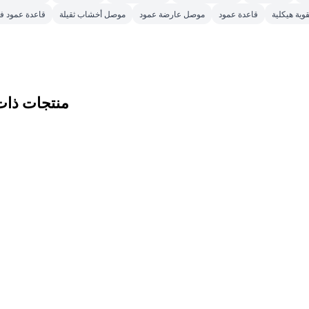
قوية هيكلية
قاعدة عمود
موصل عارضة عمود
موصل أخشاب ثقيلة
قاعدة عمود ف
منتجات ذات