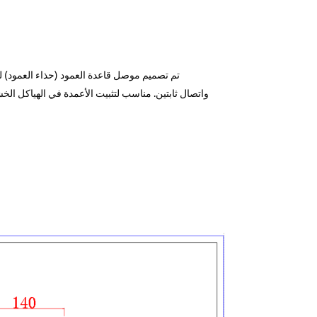
واتصال ثابتين. مناسب لتثبيت الأعمدة في الهياكل ال