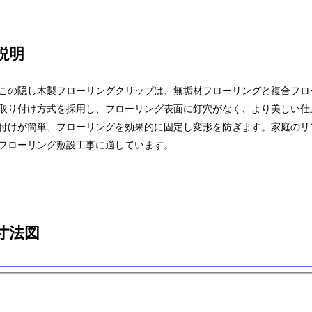
説明
この隠し木製フローリングクリップは、無垢材フローリングと複合フロ
取り付け方式を採用し、フローリング表面に釘穴がなく、より美しい仕
付けが簡単、フローリングを効果的に固定し変形を防ぎます。家庭のリ
フローリング敷設工事に適しています。
寸法図