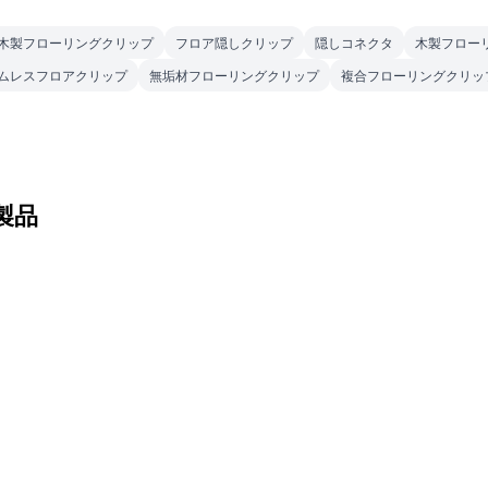
木製フローリングクリップ
フロア隠しクリップ
隠しコネクタ
木製フロー
ムレスフロアクリップ
無垢材フローリングクリップ
複合フローリングクリッ
製品