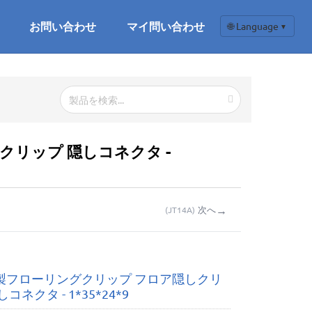
お問い合わせ
マイ問い合わせ
🌐 Language
▼
クリップ 隠しコネクタ -
→
次へ
(
JT14A
)
製フローリングクリップ フロア隠しクリ
コネクタ - 1*35*24*9