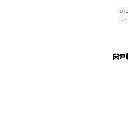
隠し
シー
関連