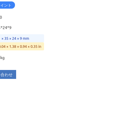
ョイント
0
5*24*9
1 × 35 × 24 × 9 mm
0.04 × 1.38 × 0.94 × 0.35 in
 kg
い合わせ