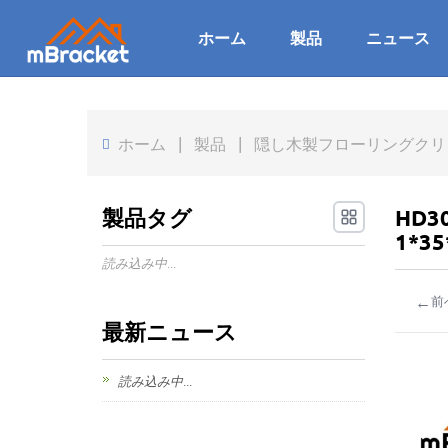
ホーム
製品
ニュース
ホーム
|
製品
|
隠し木製フローリングクリップ
製品タグ
HD
1*35
読み込み中...
←
前
最新ニュース
読み込み中...