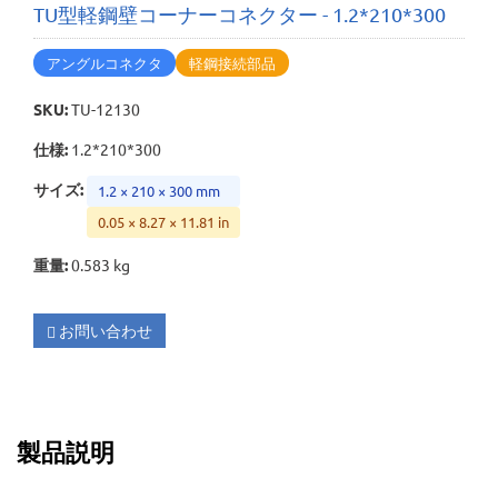
TU型軽鋼壁コーナーコネクター - 1.2*210*300
アングルコネクタ
軽鋼接続部品
SKU
:
TU-12130
仕様
:
1.2*210*300
サイズ
:
1.2 × 210 × 300 mm
0.05 × 8.27 × 11.81 in
重量
:
0.583 kg
お問い合わせ
製品説明