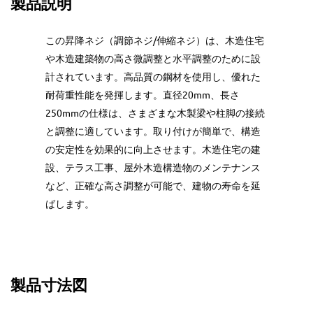
製品説明
この昇降ネジ（調節ネジ/伸縮ネジ）は、木造住宅
や木造建築物の高さ微調整と水平調整のために設
計されています。高品質の鋼材を使用し、優れた
耐荷重性能を発揮します。直径20mm、長さ
250mmの仕様は、さまざまな木製梁や柱脚の接続
と調整に適しています。取り付けが簡単で、構造
の安定性を効果的に向上させます。木造住宅の建
設、テラス工事、屋外木造構造物のメンテナンス
など、正確な高さ調整が可能で、建物の寿命を延
ばします。
製品寸法図