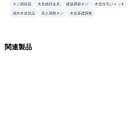
ネジ調節器
木造接続金具
建築調節ネジ
木造住宅ジャッキ
屋外木造部品
高さ調整ネジ
木造基礎調整
関連製品