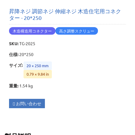
昇降ネジ 調節ネジ 伸縮ネジ 木造住宅用コネク
ター - 20*250
木造構造用コネクター
高さ調整スクリュー
SKU
:
TG-2025
仕様
:
20*250
サイズ
:
20 × 250 mm
0.79 × 9.84 in
重量
:
1.54 kg
お問い合わせ