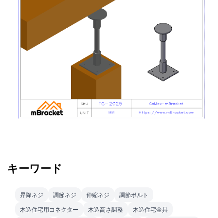
キーワード
昇降ネジ
調節ネジ
伸縮ネジ
調節ボルト
木造住宅用コネクター
木造高さ調整
木造住宅金具