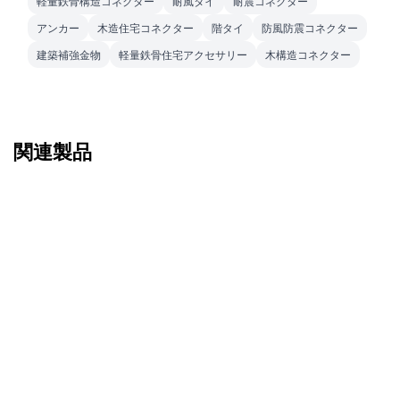
軽量鉄骨構造コネクター
耐風タイ
耐震コネクター
アンカー
木造住宅コネクター
階タイ
防風防震コネクター
建築補強金物
軽量鉄骨住宅アクセサリー
木構造コネクター
関連製品