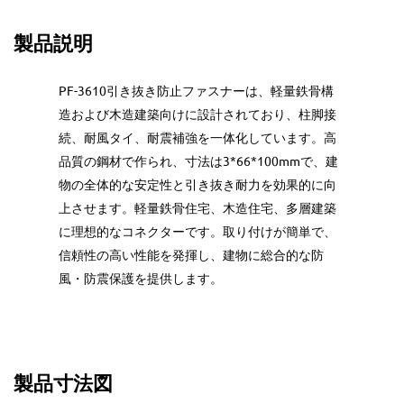
製品説明
PF-3610引き抜き防止ファスナーは、軽量鉄骨構
造および木造建築向けに設計されており、柱脚接
続、耐風タイ、耐震補強を一体化しています。高
品質の鋼材で作られ、寸法は3*66*100mmで、建
物の全体的な安定性と引き抜き耐力を効果的に向
上させます。軽量鉄骨住宅、木造住宅、多層建築
に理想的なコネクターです。取り付けが簡単で、
信頼性の高い性能を発揮し、建物に総合的な防
風・防震保護を提供します。
製品寸法図