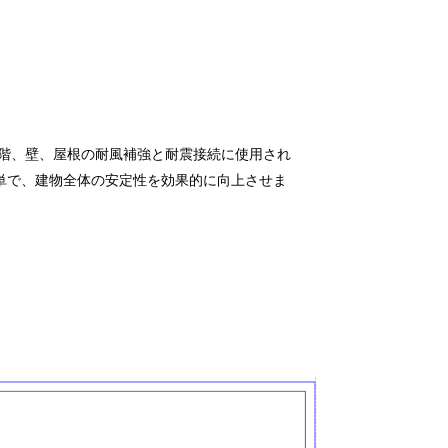
階、壁、屋根の耐風補強と耐震接続に使用され
が簡単で、建物全体の安定性を効果的に向上させま