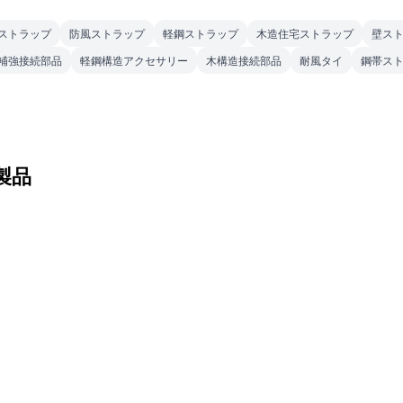
ストラップ
防風ストラップ
軽鋼ストラップ
木造住宅ストラップ
壁ス
補強接続部品
軽鋼構造アクセサリー
木構造接続部品
耐風タイ
鋼帯ス
製品