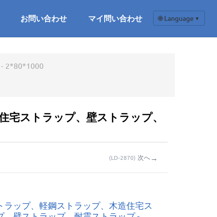
お問い合わせ
マイ問い合わせ
🌐 Language
▼
80*1000
木造住宅ストラップ、壁ストラップ、
→
次へ
(
LD-2870
)
トラップ、軽鋼ストラップ、木造住宅ス
プ、壁ストラップ、耐震ストラップ -