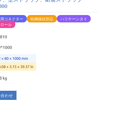
000
造用コネクター
軽鋼接続部品
ハリケーンタイ
ドロール
2810
0*1000
2 × 80 × 1000 mm
0.08 × 3.15 × 39.37 in
8 kg
い合わせ