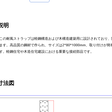
説明
この耐風ストラップは軽鋼構造および木構造建築用に設計されており、
ます。高品質の鋼材で作られ、サイズは2*80*1000mm、取り付け
す。軽鋼住宅や木造住宅建設における重要な接続部品です。
寸法図