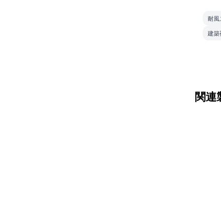
耐風
建築
関連