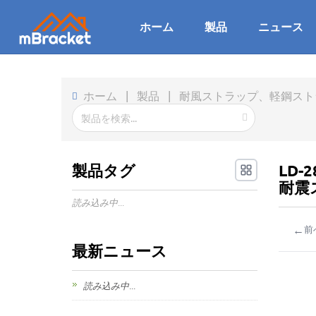
ホーム
製品
ニュース
ホーム
|
製品
|
耐風ストラップ、軽鋼ストラ
製品タグ
LD
耐震ス
読み込み中...
←
前
最新ニュース
読み込み中...