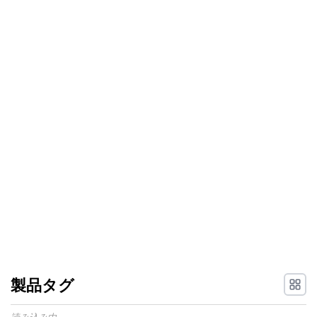
製品タグ
読み込み中...