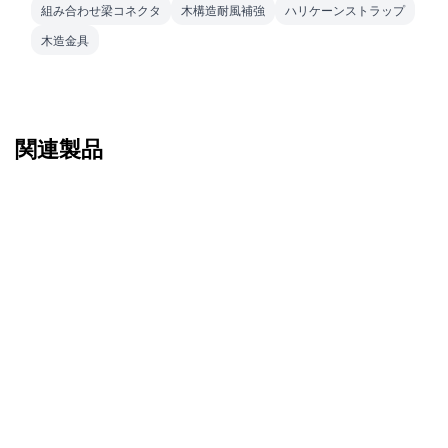
組み合わせ梁コネクタ
木構造耐風補強
ハリケーンストラップ
木造金具
関連製品