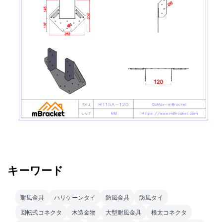
キーワード
耐風金具
ハリケーンタイ
防風金具
防風タイ
回転式コネクタ
木造金物
大型耐風金具
根太コネクタ