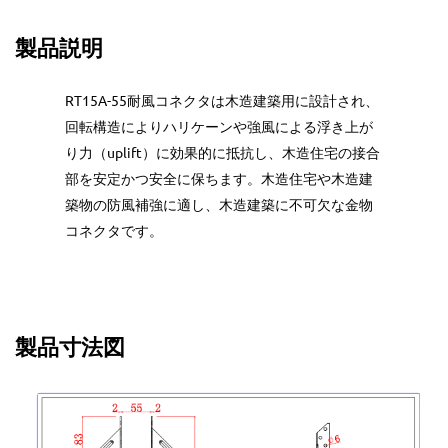
製品説明
RT15A-55耐風コネクタは木造建築用に設計され、
回転構造によりハリケーンや強風による浮き上が
り力（uplift）に効果的に抵抗し、木造住宅の接合
部を安定かつ安全に保ちます。木造住宅や木造建
築物の防風補強に適し、木造建築に不可欠な金物
コネクタです。
製品寸法図