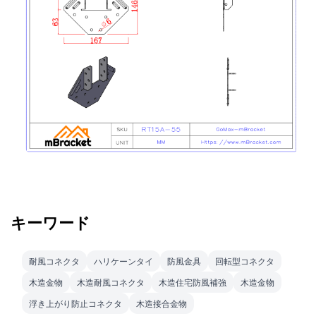
キーワード
耐風コネクタ
ハリケーンタイ
防風金具
回転型コネクタ
木造金物
木造耐風コネクタ
木造住宅防風補強
木造金物
浮き上がり防止コネクタ
木造接合金物