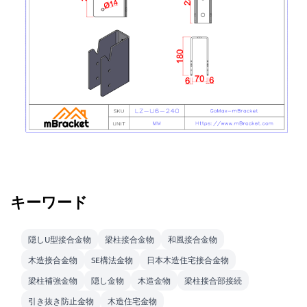
キーワード
隠しU型接合金物
梁柱接合金物
和風接合金物
木造接合金物
SE構法金物
日本木造住宅接合金物
梁柱補強金物
隠し金物
木造金物
梁柱接合部接続
引き抜き防止金物
木造住宅金物