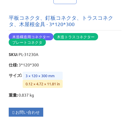
平板コネクタ、釘板コネクタ、トラスコネク
タ、木屋根金具 - 3*120*300
木造構造用コネクター
木造トラスコネクター
プレートコネクタ
SKU
:
PL-31230A
仕様
:
3*120*300
サイズ
:
3 × 120 × 300 mm
0.12 × 4.72 × 11.81 in
重量
:
0.837 kg
お問い合わせ