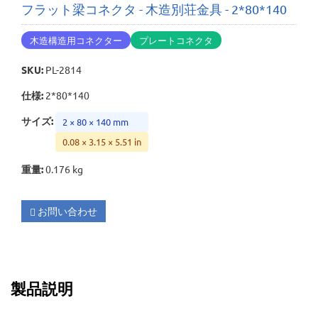
フラット梁コネクタ - 木造別荘金具 - 2*80*140
木造構造用コネクター
プレートコネクタ
SKU
:
PL-2814
仕様
:
2*80*140
サイズ
:
2 × 80 × 140 mm
0.08 × 3.15 × 5.51 in
重量
:
0.176 kg
お問い合わせ
製品説明