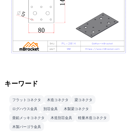
キーワード
フラットコネクタ
木造コネクタ
梁コネクタ
ログハウス金具
別荘金具
木製梁コネクタ
亜鉛メッキコネクタ
木造別荘金具
軽量木造コネクタ
木製パーゴラ金具