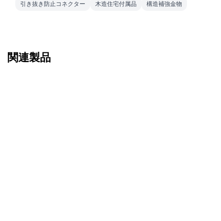
引き抜き防止コネクター
木造住宅付属品
構造補強金物
関連製品