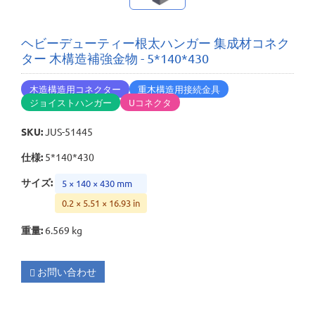
ヘビーデューティー根太ハンガー 集成材コネク
ター 木構造補強金物 - 5*140*430
木造構造用コネクター
重木構造用接続金具
ジョイストハンガー
Uコネクタ
SKU
:
JUS-51445
仕様
:
5*140*430
サイズ
:
5 × 140 × 430 mm
0.2 × 5.51 × 16.93 in
重量
:
6.569 kg
お問い合わせ